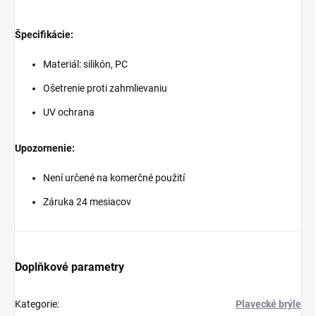
Špecifikácie:
Materiál: silikón, PC
Ošetrenie proti zahmlievaniu
UV ochrana
Upozornenie:
Není určené na komerčné použití
Záruka 24 mesiacov
Doplňkové parametry
Kategorie
:
Plavecké brýle