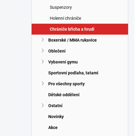
Suspenzory
Holenní chrániče
Chrániče břicha a hrudi
Boxerské / MMA rukavice
Oblečení
Vybavení gymu
Sportovní podlaha, tatami
Pro všechny sporty
Dětské oddělení
Ostatní
Novinky
Akce