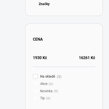
Značky
CENA
1930
Kč
16261
Kč
Na skladě
5
Akce
0
Novinka
0
Tip
0