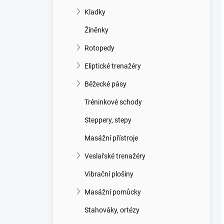
Kladky
Žíněnky
Rotopedy
Eliptické trenažéry
Běžecké pásy
Tréninkové schody
Steppery, stepy
Masážní přístroje
Veslařské trenažéry
Vibrační plošiny
Masážní pomůcky
Stahováky, ortézy