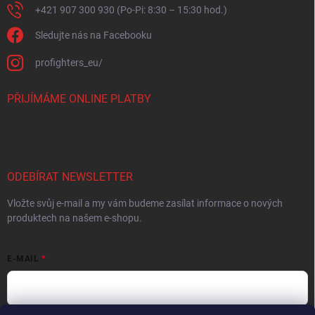
+421 907 300 930 (Po-Pi: 8:30 – 15:30 hod.)
Sledujte nás na Facebooku
profighters_eu/
PŘIJÍMÁME ONLINE PLATBY
ODEBÍRAT NEWSLETTER
Vložte svůj e-mail a my vám budeme zasílat informace o nových
produktech na našem e-shopu.
E-MAIL