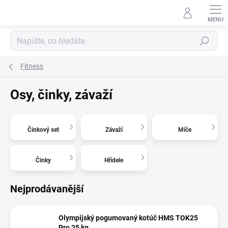
Přejít
na
obsah
Hledat
Fitness
Osy, činky, závaží
Činkový set
Závaží
Míče
Činky
Hřídele
Nejprodávanější
Olympijský pogumovaný kotúč HMS TOK25
Pro 25 kg