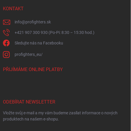
KONTAKT
info
@
profighters.sk
+421 907 300 930 (Po-Pi: 8:30 – 15:30 hod.)
Sledujte nás na Facebooku
profighters_eu/
PŘIJÍMÁME ONLINE PLATBY
ODEBÍRAT NEWSLETTER
Vložte svůj e-mail a my vám budeme zasílat informace o nových
produktech na našem e-shopu.