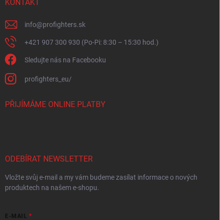
KONTAKT
info
@
profighters.sk
+421 907 300 930 (Po-Pi: 8:30 – 15:30 hod.)
Sledujte nás na Facebooku
profighters_eu/
PŘIJÍMÁME ONLINE PLATBY
ODEBÍRAT NEWSLETTER
Vložte svůj e-mail a my vám budeme zasílat informace o nových
produktech na našem e-shopu.
E-MAIL