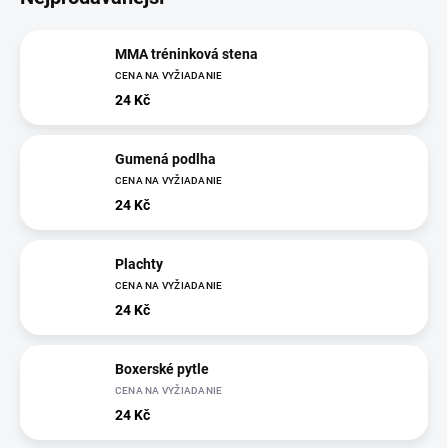
MMA tréninková stena
CENA NA VYŽIADANIE
24 Kč
Gumená podlha
CENA NA VYŽIADANIE
24 Kč
Plachty
CENA NA VYŽIADANIE
24 Kč
Boxerské pytle
CENA NA VYŽIADANIE
24 Kč