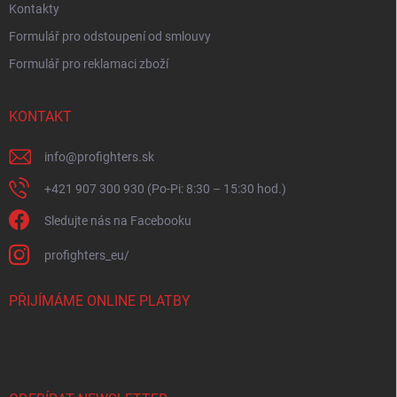
Kontakty
Formulář pro odstoupení od smlouvy
Formulář pro reklamaci zboží
KONTAKT
info
@
profighters.sk
+421 907 300 930 (Po-Pi: 8:30 – 15:30 hod.)
Sledujte nás na Facebooku
profighters_eu/
PŘIJÍMÁME ONLINE PLATBY