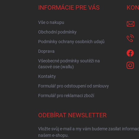
a
INFORMÁCIE PRE VÁS
KON
t
í
Vše o nakupu
Obchodní podmínky
Podmínky ochrany osobních udajů
Doprava
Všeobecné podmínky soutěži na
časové ose (wallu)
Kontakty
Formulář pro odstoupení od smlouvy
Formulář pro reklamaci zboží
ODEBÍRAT NEWSLETTER
Vložte svůj e-mail a my vám budeme zasílat informa
našem e-shopu.