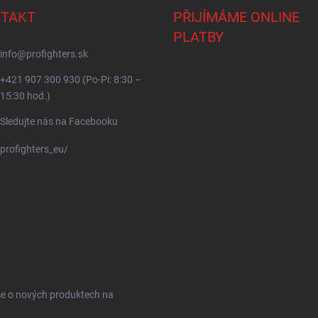
TAKT
PŘIJÍMÁME ONLINE
PLATBY
info
@
profighters.sk
+421 907 300 930 (Po-Pi: 8:30 –
15:30 hod.)
Sledujte nás na Facebooku
profighters_eu/
ce o nových produktech na