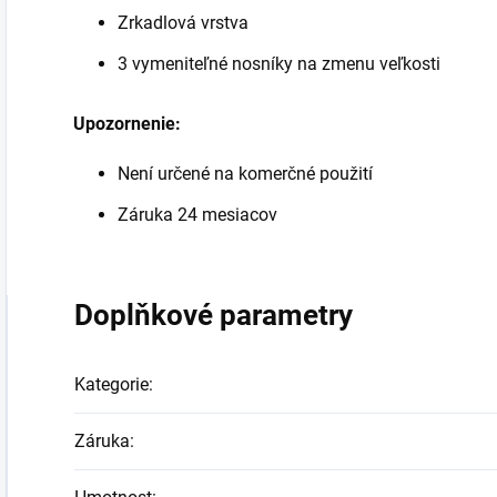
Zrkadlová vrstva
3 vymeniteľné nosníky na zmenu veľkosti
Upozornenie:
Není určené na komerčné použití
Záruka 24 mesiacov
Doplňkové parametry
Kategorie
:
Záruka
: