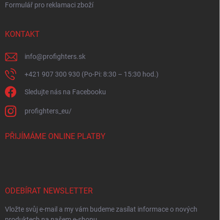
Formulář pro reklamaci zboží
KONTAKT
info
@
profighters.sk
+421 907 300 930 (Po-Pi: 8:30 – 15:30 hod.)
Sledujte nás na Facebooku
profighters_eu/
PŘIJÍMÁME ONLINE PLATBY
ODEBÍRAT NEWSLETTER
Vložte svůj e-mail a my vám budeme zasílat informace o nových
produktech na našem e-shopu.