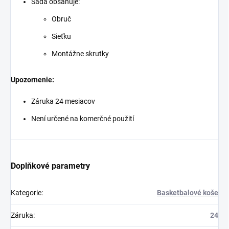
Sada obsahuje:
Obruč
Sieťku
Montážne skrutky
Upozornenie:
Záruka 24 mesiacov
Není určené na komerčné použití
Doplňkové parametry
Kategorie
:
Basketbalové koše
Záruka
:
24