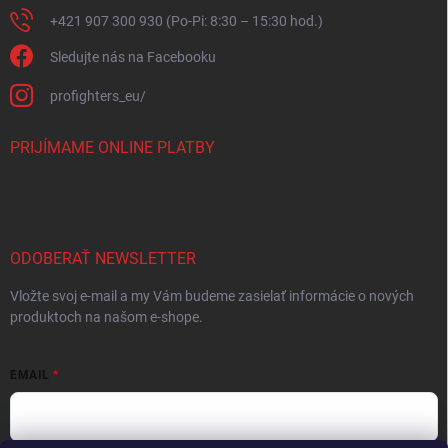
+421 907 300 930 (Po-Pi: 8:30 – 15:30 hod.)
Sledujte nás na Facebooku
profighters_eu/
PRIJÍMAME ONLINE PLATBY
ODOBERAŤ NEWSLETTER
Vložte svoj e-mail a my Vám budeme zasielať informácie o nových
produktoch na našom e-shope.
EMAIL