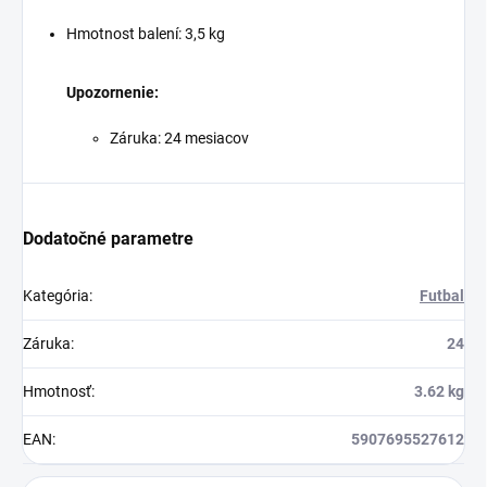
Hmotnost balení: 3,5 kg
Upozornenie:
Záruka: 24 mesiacov
Dodatočné parametre
Kategória
:
Futbal
Záruka
:
24
Hmotnosť
:
3.62 kg
EAN
:
5907695527612