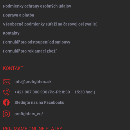
Podmienky ochrany osobných údajov
Doprava a platba
Všeobecné podmienky súťaži na časovej osi (walle)
Kontakty
Formulář pro odstoupení od smlouvy
Formulář pro reklamaci zboží
KONTAKT
info
@
profighters.sk
+421 907 300 930 (Po-Pi: 8:30 – 15:30 hod.)
Sledujte nás na Facebooku
profighters_eu/
PRIJÍMAME ONLINE PLATBY