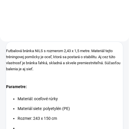
Do košíka
Futbalová bránka NILS s rozmerom 2,43 x 1,5 metre. Materiál tejto
tréningovej pomôcky je oceľ, ktorá sa postará o stabilitu. Aj cez túto
vlastnosť je bránka ľahká, skladná a skvele premiestniteľná. Súčasťou
balenia je aj sieť.
Parametre:
Materiál: oceľové rúrky
Materiál siete: polyetylén (PE)
Rozmer: 243 x 150 cm