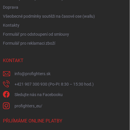
Doprava
Všeobecné podmínky soutěži na časové ose (wallu)
Kontakty
Formulář pro odstoupení od smlouvy
Formulář pro reklamaci zboží
KONTAKT
info
@
profighters.sk
+421 907 300 930 (Po-Pi: 8:30 – 15:30 hod.)
Sledujte nás na Facebooku
profighters_eu/
PŘIJÍMÁME ONLINE PLATBY