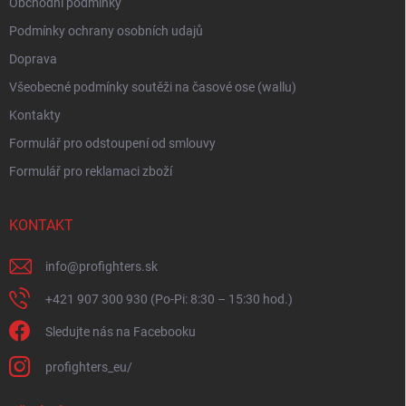
Obchodní podmínky
Podmínky ochrany osobních udajů
Doprava
Všeobecné podmínky soutěži na časové ose (wallu)
Kontakty
Formulář pro odstoupení od smlouvy
Formulář pro reklamaci zboží
KONTAKT
info
@
profighters.sk
+421 907 300 930 (Po-Pi: 8:30 – 15:30 hod.)
Sledujte nás na Facebooku
profighters_eu/