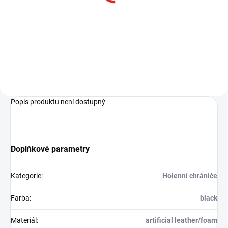
314 Kč
Do košíku
Popis produktu není dostupný
Doplňkové parametry
Kategorie
:
Holenní chrániče
Farba
:
black
Materiál
:
artificial leather/foam