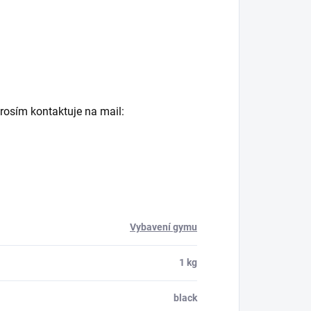
rosím kontaktuje na mail:
Vybavení gymu
1 kg
black