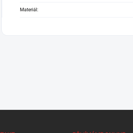
Materiál
: