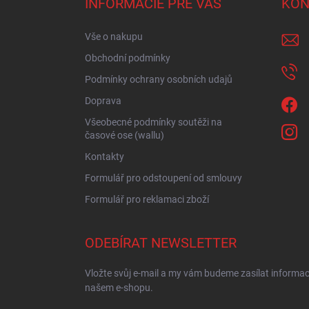
INFORMÁCIE PRE VÁS
KON
t
í
Vše o nakupu
Obchodní podmínky
Podmínky ochrany osobních udajů
Doprava
Všeobecné podmínky soutěži na
časové ose (wallu)
Kontakty
Formulář pro odstoupení od smlouvy
Formulář pro reklamaci zboží
ODEBÍRAT NEWSLETTER
Vložte svůj e-mail a my vám budeme zasílat informa
našem e-shopu.