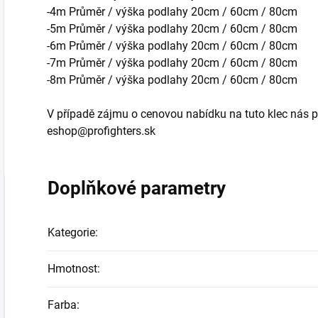
-4m Průměr / výška podlahy 20cm / 60cm / 80cm
-5m Průměr / výška podlahy 20cm / 60cm / 80cm
-6m Průměr / výška podlahy 20cm / 60cm / 80cm
-7m Průměr / výška podlahy 20cm / 60cm / 80cm
-8m Průměr / výška podlahy 20cm / 60cm / 80cm
V případě zájmu o cenovou nabídku na tuto klec nás p
eshop@profighters.sk
Doplňkové parametry
Kategorie
:
Hmotnost
:
Farba
: