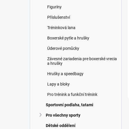
Figuríny
Příslušenství
Tréninková lana
Boxerské pytle a hrušky
Úderové pomůcky
Závesné zariadenia pre boxerské vrecia
a hrušky
Hrušky a speedbagy
Lapy a bloky
Pro trénink a funkční trénink
Sportovní podlaha, tatami
Pro všechny sporty
Dětské oddělení