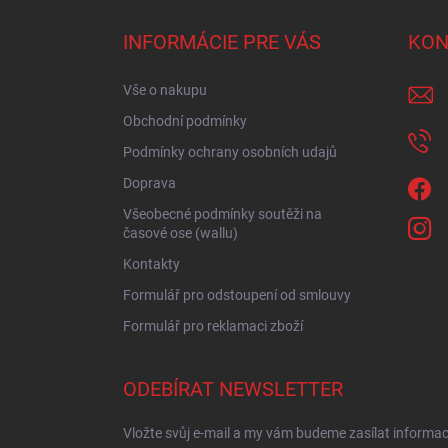
p
a
INFORMÁCIE PRE VÁS
KON
t
í
Vše o nakupu
Obchodní podmínky
Podmínky ochrany osobních udajů
Doprava
Všeobecné podmínky soutěži na
časové ose (wallu)
Kontakty
Formulář pro odstoupení od smlouvy
Formulář pro reklamaci zboží
ODEBÍRAT NEWSLETTER
Vložte svůj e-mail a my vám budeme zasílat informa