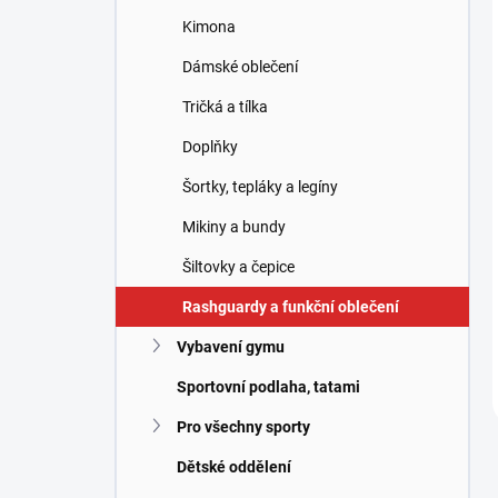
Kimona
Dámské oblečení
Tričká a tílka
Doplňky
Šortky, tepláky a legíny
Mikiny a bundy
Šiltovky a čepice
Rashguardy a funkční oblečení
Vybavení gymu
Sportovní podlaha, tatami
Pro všechny sporty
Dětské oddělení