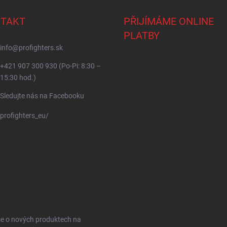
TAKT
PŘIJÍMÁME ONLINE
PLATBY
info
@
profighters.sk
+421 907 300 930 (Po-Pi: 8:30 –
15:30 hod.)
Sledujte nás na Facebooku
profighters_eu/
ce o nových produktech na