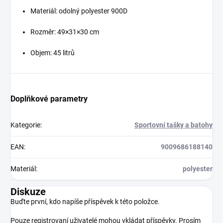
Materiál: odolný polyester 900D
Rozměr: 49×31×30 cm
Objem: 45 litrů
Doplňkové parametry
Kategorie
:
Sportovní tašky a batohy
EAN
:
9009686188140
Materiál
:
polyester
Diskuze
Buďte první, kdo napíše příspěvek k této položce.
Pouze registrovaní uživatelé mohou vkládat příspěvky. Prosím