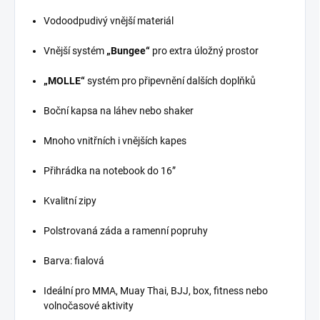
Vodoodpudivý vnější materiál
Vnější systém
„Bungee“
pro extra úložný prostor
„MOLLE“
systém pro připevnění dalších doplňků
Boční kapsa na láhev nebo shaker
Mnoho vnitřních i vnějších kapes
Přihrádka na notebook do 16”
Kvalitní zipy
Polstrovaná záda a ramenní popruhy
Barva: fialová
Ideální pro MMA, Muay Thai, BJJ, box, fitness nebo
volnočasové aktivity