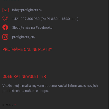
info
@
profighters.sk
+421 907 300 930 (Po-Pi: 8:30 – 15:30 hod.)
Sledujte nás na Facebooku
profighters_eu/
PŘIJÍMÁME ONLINE PLATBY
ODEBÍRAT NEWSLETTER
Vložte svůj e-mail a my vám budeme zasílat informace o nových
produktech na našem e-shopu.
E-MAIL