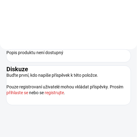
315 Kč
Do košíku
Popis produktu není dostupný
Diskuze
Buďte první, kdo napíše příspěvek k této položce.
Pouze registrovaní uživatelé mohou vkládat příspěvky. Prosím
přihlaste se
nebo se
registrujte
.