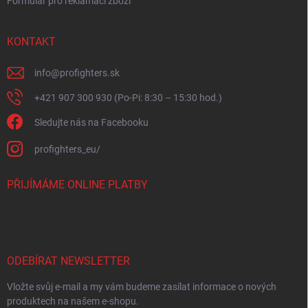
Formulář pro reklamaci zboží
KONTAKT
info
@
profighters.sk
+421 907 300 930 (Po-Pi: 8:30 – 15:30 hod.)
Sledujte nás na Facebooku
profighters_eu/
PŘIJÍMÁME ONLINE PLATBY
ODEBÍRAT NEWSLETTER
Vložte svůj e-mail a my vám budeme zasílat informace o nových
produktech na našem e-shopu.