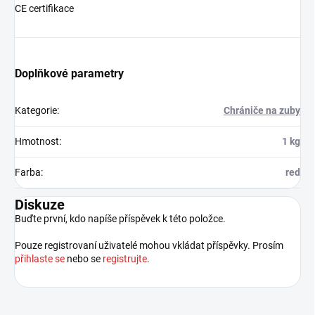
CE certifikace
Doplňkové parametry
Kategorie
:
Chrániče na zuby
Hmotnost
:
1 kg
Farba
:
red
Diskuze
Buďte první, kdo napíše příspěvek k této položce.
Pouze registrovaní uživatelé mohou vkládat příspěvky. Prosím
přihlaste se
nebo se
registrujte
.