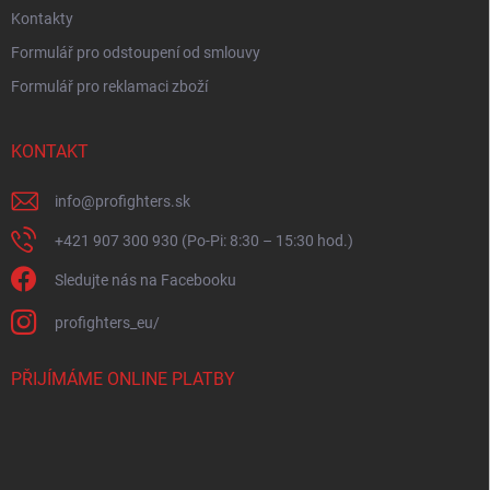
Kontakty
Formulář pro odstoupení od smlouvy
Formulář pro reklamaci zboží
KONTAKT
info
@
profighters.sk
+421 907 300 930 (Po-Pi: 8:30 – 15:30 hod.)
Sledujte nás na Facebooku
profighters_eu/
PŘIJÍMÁME ONLINE PLATBY