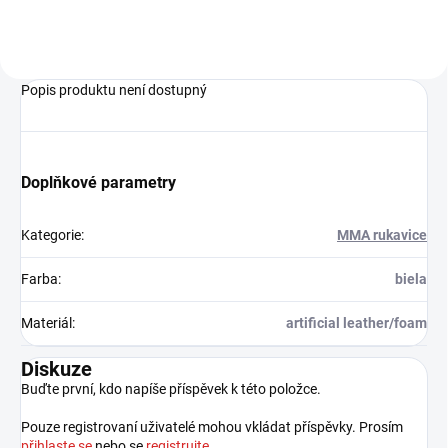
Popis produktu není dostupný
Doplňkové parametry
Kategorie
:
MMA rukavice
Farba
:
biela
Materiál
:
artificial leather/foam
Diskuze
Buďte první, kdo napíše příspěvek k této položce.
Pouze registrovaní uživatelé mohou vkládat příspěvky. Prosím
přihlaste se
nebo se
registrujte
.