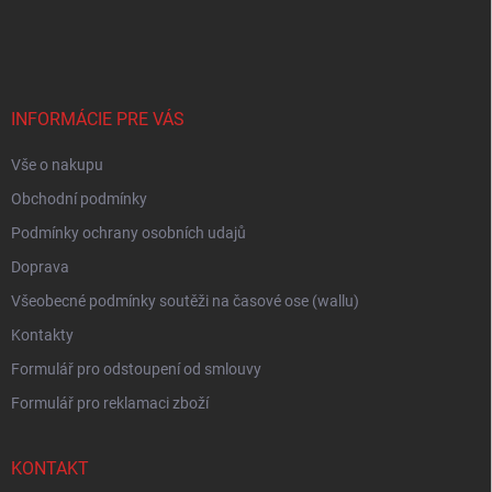
á
p
a
t
í
INFORMÁCIE PRE VÁS
Vše o nakupu
Obchodní podmínky
Podmínky ochrany osobních udajů
Doprava
Všeobecné podmínky soutěži na časové ose (wallu)
Kontakty
Formulář pro odstoupení od smlouvy
Formulář pro reklamaci zboží
KONTAKT