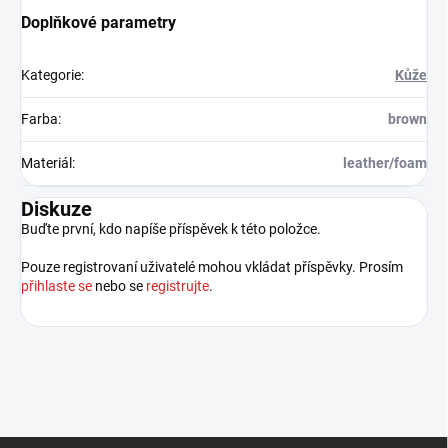
Doplňkové parametry
Kategorie
:
Kůže
Farba
:
brown
Materiál
:
leather/foam
Diskuze
Buďte první, kdo napíše příspěvek k této položce.
Pouze registrovaní uživatelé mohou vkládat příspěvky. Prosím
přihlaste se
nebo se
registrujte
.
Z