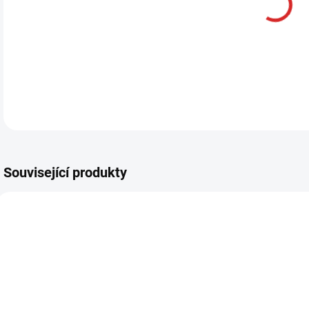
DETA
Související produkty
AKCE
SKLADOM