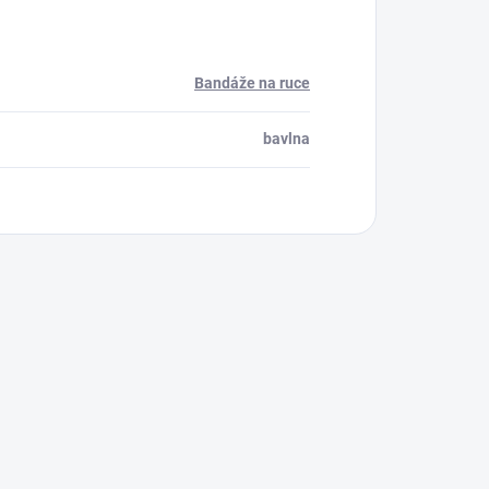
Bandáže na ruce
bavlna