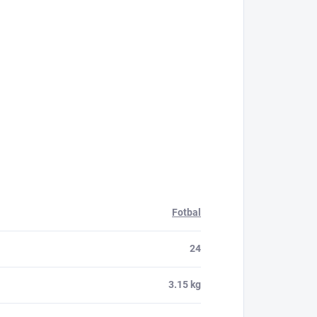
Fotbal
24
3.15 kg