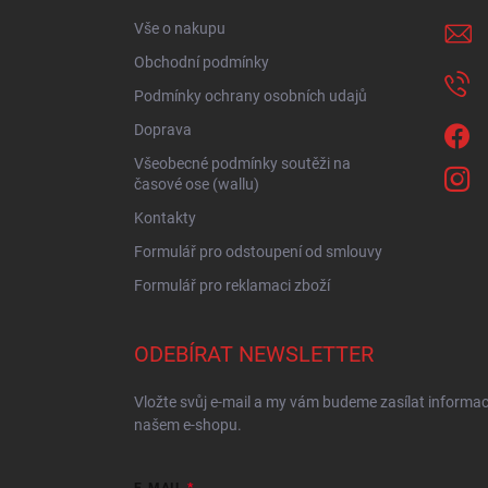
í
Vše o nakupu
Obchodní podmínky
Podmínky ochrany osobních udajů
Doprava
Všeobecné podmínky soutěži na
časové ose (wallu)
Kontakty
Formulář pro odstoupení od smlouvy
Formulář pro reklamaci zboží
ODEBÍRAT NEWSLETTER
Vložte svůj e-mail a my vám budeme zasílat informa
našem e-shopu.