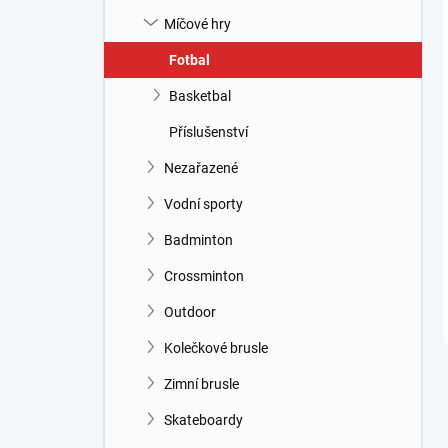
Míčové hry
Fotbal
Basketbal
Příslušenství
Nezařazené
Vodní sporty
Badminton
Crossminton
Outdoor
Kolečkové brusle
Zimní brusle
Skateboardy