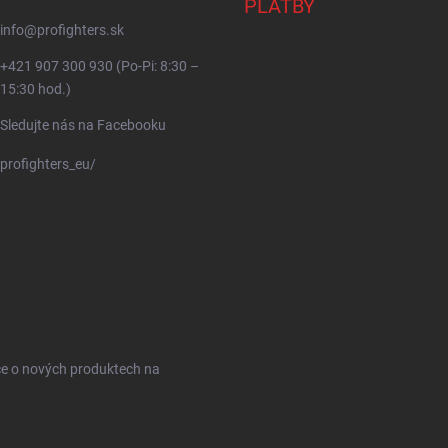
PLATBY
info
@
profighters.sk
+421 907 300 930 (Po-Pi: 8:30 –
15:30 hod.)
Sledujte nás na Facebooku
profighters_eu/
ce o nových produktech na