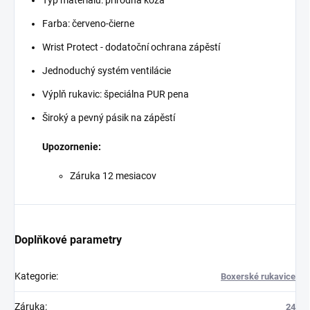
Farba: červeno-čierne
Wrist Protect - dodatoční ochrana zápěstí
Jednoduchý systém ventilácie
Výplň rukavic: špeciálna PUR pena
Široký a pevný pásik na zápěstí
Upozornenie:
Záruka 12 mesiacov
Doplňkové parametry
Kategorie
:
Boxerské rukavice
Záruka
:
24