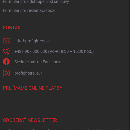
Formulář pro odstoupení od smlouvy
Formulář pro reklamaci zboží
KONTAKT
info
@
profighters.sk
+421 907 300 930 (Po-Pi: 8:30 – 15:30 hod.)
Sledujte nás na Facebooku
profighters_eu/
PRIJÍMAME ONLINE PLATBY
ODOBERAŤ NEWSLETTER