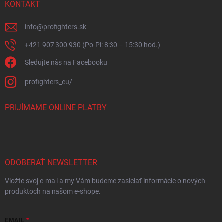
KONTAKT
info
@
profighters.sk
+421 907 300 930 (Po-Pi: 8:30 – 15:30 hod.)
Sledujte nás na Facebooku
profighters_eu/
PRIJÍMAME ONLINE PLATBY
ODOBERAŤ NEWSLETTER
Vložte svoj e-mail a my Vám budeme zasielať informácie o nových
produktoch na našom e-shope.
EMAIL