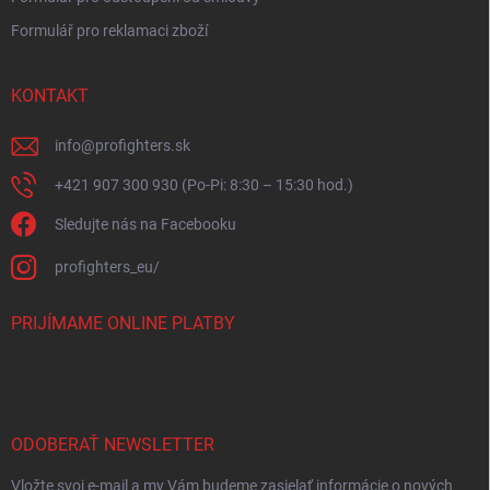
Formulář pro reklamaci zboží
KONTAKT
info
@
profighters.sk
+421 907 300 930 (Po-Pi: 8:30 – 15:30 hod.)
Sledujte nás na Facebooku
profighters_eu/
PRIJÍMAME ONLINE PLATBY
ODOBERAŤ NEWSLETTER
Vložte svoj e-mail a my Vám budeme zasielať informácie o nových