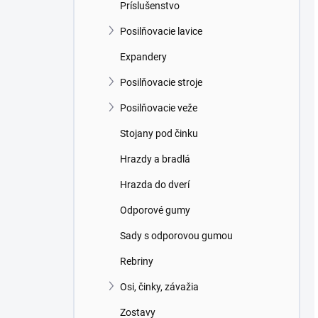
Príslušenstvo
Posilňovacie lavice
Expandery
Posilňovacie stroje
Posilňovacie veže
Stojany pod činku
Hrazdy a bradlá
Hrazda do dverí
Odporové gumy
Sady s odporovou gumou
Rebriny
Osi, činky, závažia
Zostavy