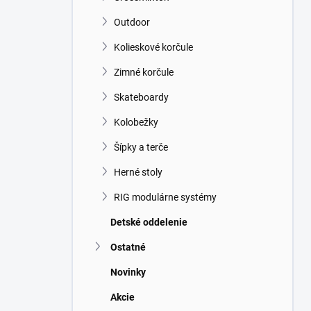
Outdoor
Kolieskové korčule
Zimné korčule
Skateboardy
Kolobežky
Šípky a terče
Herné stoly
RIG modulárne systémy
Detské oddelenie
Ostatné
Novinky
Akcie