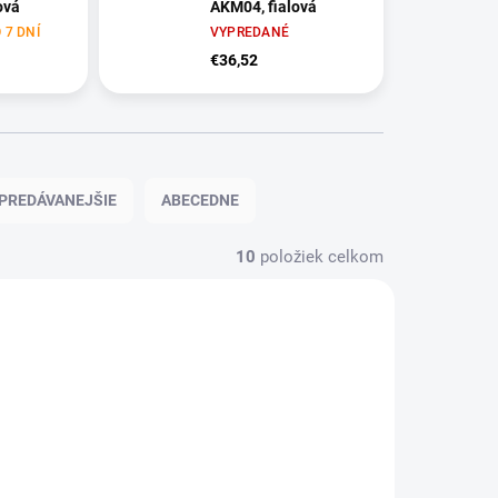
ová
AKM04, fialová
 7 DNÍ
VYPREDANÉ
€36,52
PREDÁVANEJŠIE
ABECEDNE
10
položiek celkom