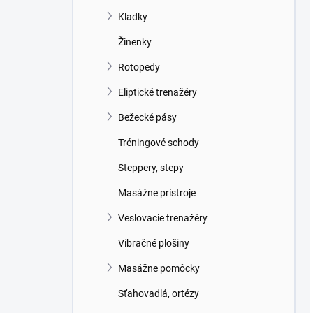
Kladky
Žinenky
Rotopedy
Eliptické trenažéry
Bežecké pásy
Tréningové schody
Steppery, stepy
Masážne prístroje
Veslovacie trenažéry
Vibračné plošiny
Masážne pomôcky
Sťahovadlá, ortézy