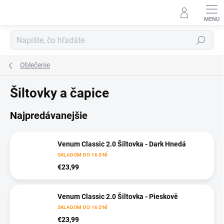
Prejsť
na
obsah
Hľadať
Oblečenie
Šiltovky a čapice
Najpredávanejšie
Venum Classic 2.0 Šiltovka - Dark Hnedá
SKLADOM DO 16 DNÍ
€23,99
Venum Classic 2.0 Šiltovka - Pieskově
SKLADOM DO 16 DNÍ
€23,99