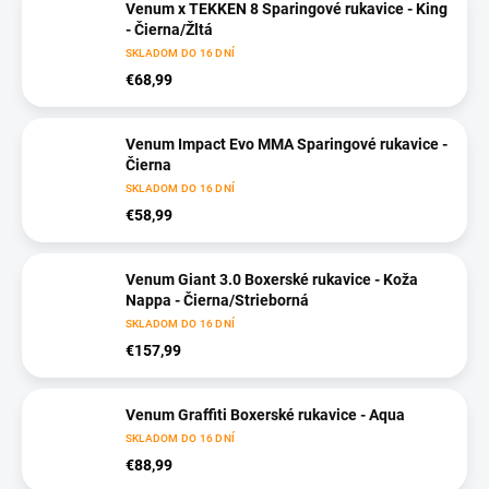
Venum x TEKKEN 8 Sparingové rukavice - King
- Čierna/Žltá
SKLADOM DO 16 DNÍ
€68,99
Venum Impact Evo MMA Sparingové rukavice -
Čierna
SKLADOM DO 16 DNÍ
€58,99
Venum Giant 3.0 Boxerské rukavice - Koža
Nappa - Čierna/Strieborná
SKLADOM DO 16 DNÍ
€157,99
Venum Graffiti Boxerské rukavice - Aqua
SKLADOM DO 16 DNÍ
€88,99