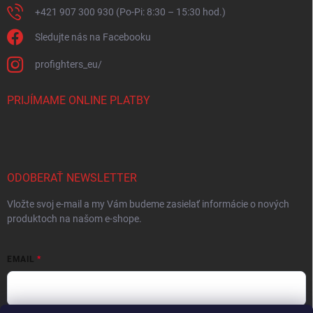
+421 907 300 930 (Po-Pi: 8:30 – 15:30 hod.)
Sledujte nás na Facebooku
profighters_eu/
PRIJÍMAME ONLINE PLATBY
ODOBERAŤ NEWSLETTER
Vložte svoj e-mail a my Vám budeme zasielať informácie o nových
produktoch na našom e-shope.
EMAIL