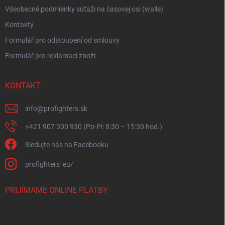
Všeobecné podmienky súťaži na časovej osi (walle)
Kontakty
Formulář pro odstoupení od smlouvy
Formulář pro reklamaci zboží
KONTAKT
info
@
profighters.sk
+421 907 300 930 (Po-Pi: 8:30 – 15:30 hod.)
Sledujte nás na Facebooku
profighters_eu/
PRIJÍMAME ONLINE PLATBY