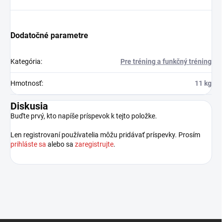
Dodatočné parametre
Kategória
:
Pre tréning a funkčný tréning
Hmotnosť
:
11 kg
Diskusia
Buďte prvý, kto napíše príspevok k tejto položke.
Len registrovaní používatelia môžu pridávať príspevky. Prosím
prihláste sa
alebo sa
zaregistrujte
.