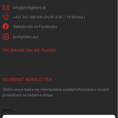
info
@
profighters.sk
+421 907 300 930 (Po-Pi: 8:30 – 15:30 hod.)
Sledujte nás na Facebooku
profighters_eu/
PRIJÍMAME ONLINE PLATBY
ODOBERAŤ NEWSLETTER
Vložte svoj e-mail a my Vám budeme zasielať informácie o nových
produktoch na našom e-shope.
EMAIL