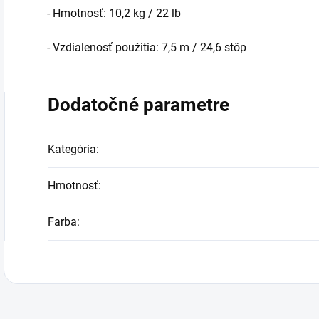
- Hmotnosť: 10,2 kg / 22 lb
- Vzdialenosť použitia: 7,5 m / 24,6 stôp
Dodatočné parametre
Kategória
:
Hmotnosť
:
Farba
: