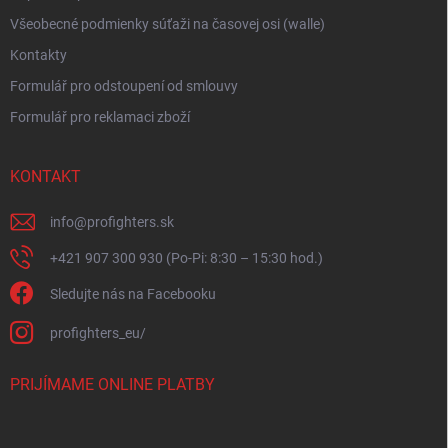
Všeobecné podmienky súťaži na časovej osi (walle)
Kontakty
Formulář pro odstoupení od smlouvy
Formulář pro reklamaci zboží
KONTAKT
info
@
profighters.sk
+421 907 300 930 (Po-Pi: 8:30 – 15:30 hod.)
Sledujte nás na Facebooku
profighters_eu/
PRIJÍMAME ONLINE PLATBY