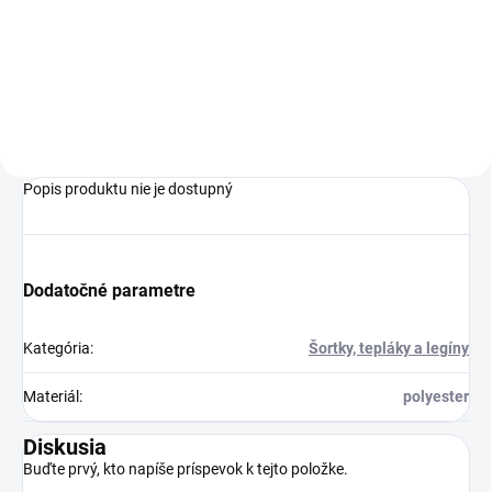
€12,99
Do košíka
Popis produktu nie je dostupný
Dodatočné parametre
Kategória
:
Šortky, tepláky a legíny
Materiál
:
polyester
Diskusia
Buďte prvý, kto napíše príspevok k tejto položke.