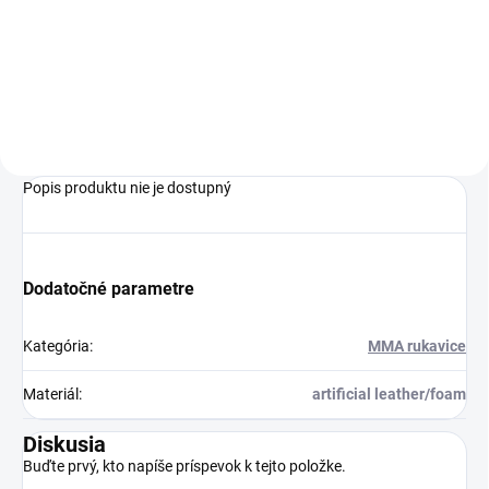
€12,99
Do košíka
Popis produktu nie je dostupný
Dodatočné parametre
Kategória
:
MMA rukavice
Materiál
:
artificial leather/foam
Diskusia
Buďte prvý, kto napíše príspevok k tejto položke.