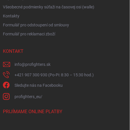
Všeobecné podmienky súťaži na časovej osi (walle)
Kontakty
Formulář pro odstoupení od smlouvy
Formulář pro reklamaci zboží
KONTAKT
info
@
profighters.sk
+421 907 300 930 (Po-Pi: 8:30 – 15:30 hod.)
Sledujte nás na Facebooku
profighters_eu/
PRIJÍMAME ONLINE PLATBY