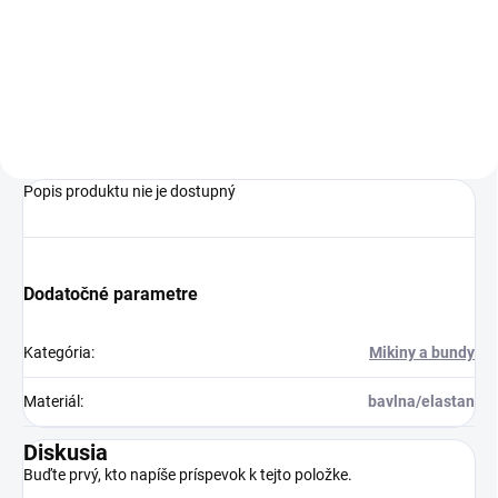
€12,99
Do košíka
Popis produktu nie je dostupný
Dodatočné parametre
Kategória
:
Mikiny a bundy
Materiál
:
bavlna/elastan
Diskusia
Buďte prvý, kto napíše príspevok k tejto položke.