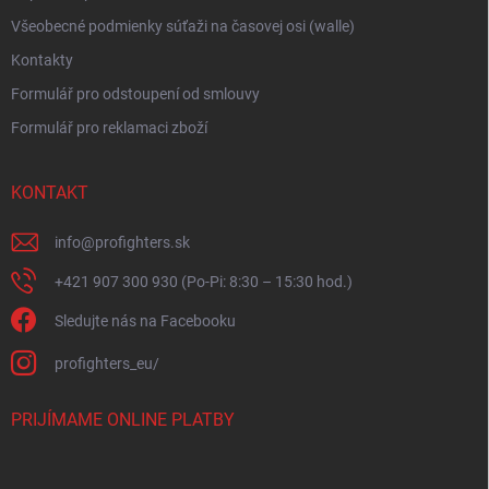
Všeobecné podmienky súťaži na časovej osi (walle)
Kontakty
Formulář pro odstoupení od smlouvy
Formulář pro reklamaci zboží
KONTAKT
info
@
profighters.sk
+421 907 300 930 (Po-Pi: 8:30 – 15:30 hod.)
Sledujte nás na Facebooku
profighters_eu/
PRIJÍMAME ONLINE PLATBY