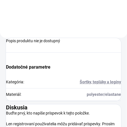
Do košíka
Popis produktu nie je dostupný
Dodatočné parametre
Kategória
:
Šortky, tepláky a legíny
Materiál
:
polyester/elastane
Diskusia
Buďte prvý, kto napíše príspevok k tejto položke.
Len registrovaní používatelia môžu pridávať príspevky. Prosím