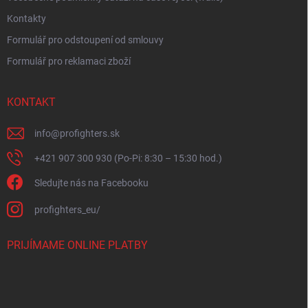
Kontakty
Formulář pro odstoupení od smlouvy
Formulář pro reklamaci zboží
KONTAKT
info
@
profighters.sk
+421 907 300 930 (Po-Pi: 8:30 – 15:30 hod.)
Sledujte nás na Facebooku
profighters_eu/
PRIJÍMAME ONLINE PLATBY