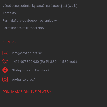
Všeobecné podmienky súťaži na časovej osi (walle)
Kontakty
Formulář pro odstoupení od smlouvy
Formulář pro reklamaci zboží
KONTAKT
info
@
profighters.sk
+421 907 300 930 (Po-Pi: 8:30 – 15:30 hod.)
Sledujte nás na Facebooku
profighters_eu/
PRIJÍMAME ONLINE PLATBY