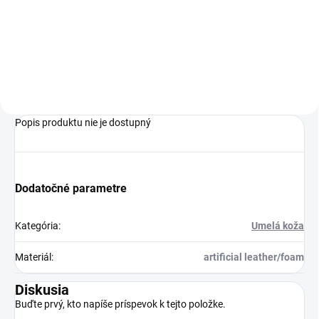
€12,99
Do košíka
Popis produktu nie je dostupný
Dodatočné parametre
Kategória
:
Umelá koža
Materiál
:
artificial leather/foam
Diskusia
Buďte prvý, kto napíše príspevok k tejto položke.