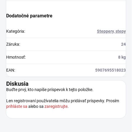
Dodatočné parametre
Kategória
:
Steppery, stepy
Záruka
:
24
Hmotnosť
:
8 kg
EAN
:
5907695518023
Diskusia
Buďte prvý, kto napíše príspevok k tejto položke.
Len registrovaní používatelia môžu pridávať príspevky. Prosím
prihláste sa
alebo sa
zaregistrujte
.