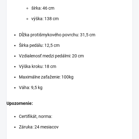
šírka: 46 cm
výška: 138 cm
Dĺžka protišmykového povrchu: 31,5 cm
Šírka pedálu: 12,5 cm
Vzdialenosť medzi pedálmi: 20 cm
Výška kroku: 18 cm
Maximálne zaťaženie: 100kg
Váha: 9,5 kg
Upozornenie:
Certifikát, norma:
Záruka: 24 mesiacov