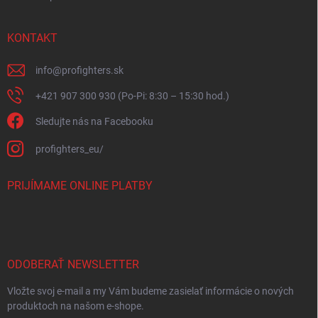
KONTAKT
info
@
profighters.sk
+421 907 300 930 (Po-Pi: 8:30 – 15:30 hod.)
Sledujte nás na Facebooku
profighters_eu/
PRIJÍMAME ONLINE PLATBY
ODOBERAŤ NEWSLETTER
Vložte svoj e-mail a my Vám budeme zasielať informácie o nových
produktoch na našom e-shope.