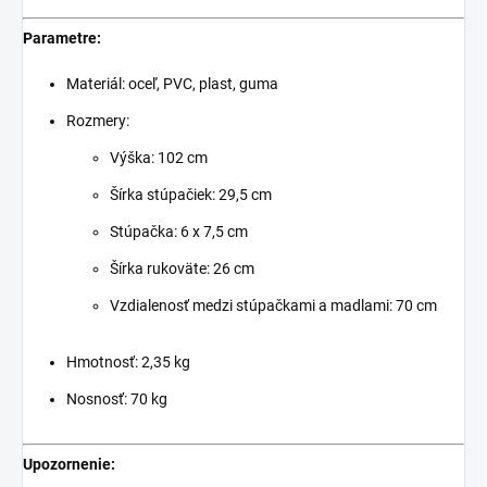
Parametre:
Materiál: oceľ, PVC, plast, guma
Rozmery:
Výška: 102 cm
Šírka stúpačiek: 29,5 cm
Stúpačka: 6 x 7,5 cm
Šírka rukoväte: 26 cm
Vzdialenosť medzi stúpačkami a madlami: 70 cm
Hmotnosť: 2,35 kg
Nosnosť: 70 kg
Upozornenie: