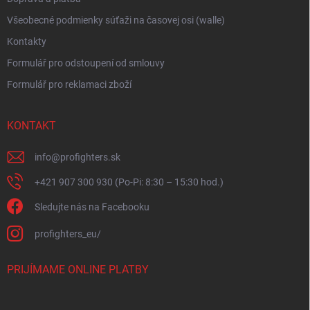
Všeobecné podmienky súťaži na časovej osi (walle)
Kontakty
Formulář pro odstoupení od smlouvy
Formulář pro reklamaci zboží
KONTAKT
info
@
profighters.sk
+421 907 300 930 (Po-Pi: 8:30 – 15:30 hod.)
Sledujte nás na Facebooku
profighters_eu/
PRIJÍMAME ONLINE PLATBY