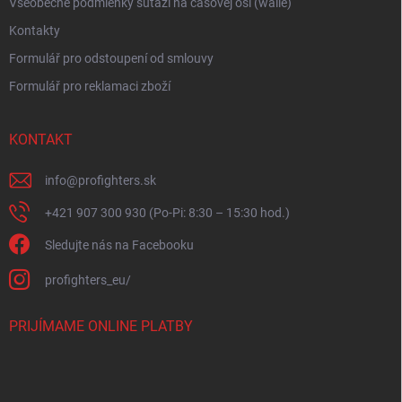
Všeobecné podmienky súťaži na časovej osi (walle)
Kontakty
Formulář pro odstoupení od smlouvy
Formulář pro reklamaci zboží
KONTAKT
info
@
profighters.sk
+421 907 300 930 (Po-Pi: 8:30 – 15:30 hod.)
Sledujte nás na Facebooku
profighters_eu/
PRIJÍMAME ONLINE PLATBY