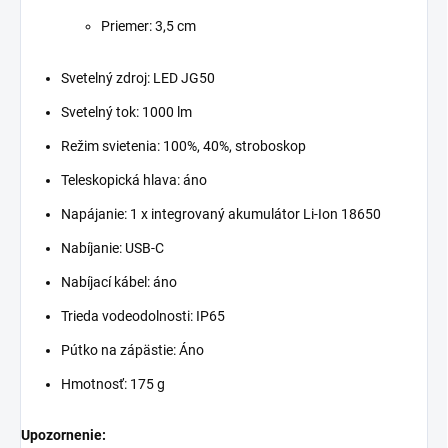
Priemer: 3,5 cm
Svetelný zdroj: LED JG50
Svetelný tok: 1000 lm
Režim svietenia: 100%, 40%, stroboskop
Teleskopická hlava: áno
Napájanie: 1 x integrovaný akumulátor Li-Ion 18650
Nabíjanie: USB-C
Nabíjací kábel: áno
Trieda vodeodolnosti: IP65
Pútko na zápästie: Áno
Hmotnosť: 175 g
Upozornenie: