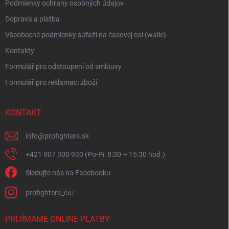
Podmienky ochrany osobných údajov
Doprava a platba
Všeobecné podmienky súťaži na časovej osi (walle)
Kontakty
Formulář pro odstoupení od smlouvy
Formulář pro reklamaci zboží
KONTAKT
info
@
profighters.sk
+421 907 300 930 (Po-Pi: 8:30 – 15:30 hod.)
Sledujte nás na Facebooku
profighters_eu/
PRIJÍMAME ONLINE PLATBY