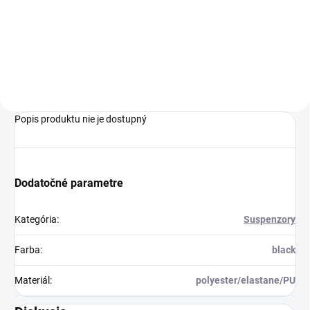
€12,99
Do košíka
Popis produktu nie je dostupný
Dodatočné parametre
Kategória
:
Suspenzory
Farba
:
black
Materiál
:
polyester/elastane/PU