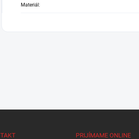
Materiál
:
TAKT
PRIJÍMAME ONLINE