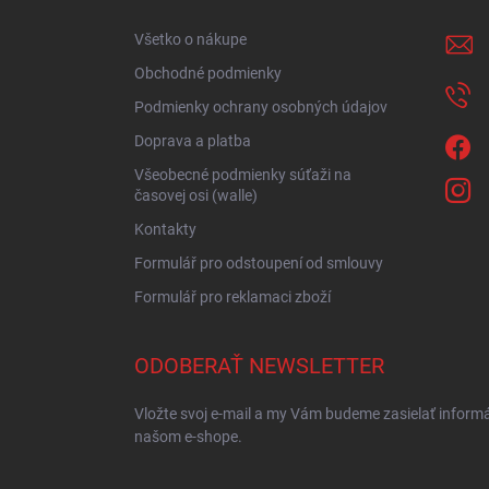
t
i
Všetko o nákupe
e
Obchodné podmienky
Podmienky ochrany osobných údajov
Doprava a platba
Všeobecné podmienky súťaži na
časovej osi (walle)
Kontakty
Formulář pro odstoupení od smlouvy
Formulář pro reklamaci zboží
ODOBERAŤ NEWSLETTER
Vložte svoj e-mail a my Vám budeme zasielať inform
našom e-shope.