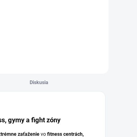
Diskusia
s, gymy a fight zóny
xtrémne zaťaženie
vo
fitness centrách,