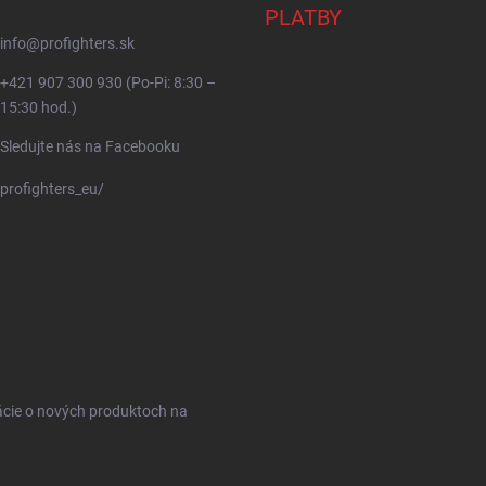
PLATBY
info
@
profighters.sk
+421 907 300 930 (Po-Pi: 8:30 –
15:30 hod.)
Sledujte nás na Facebooku
profighters_eu/
ácie o nových produktoch na