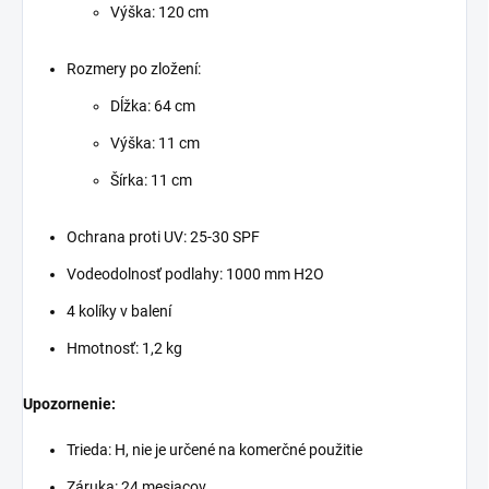
Výška: 120 cm
Rozmery po zložení:
Dĺžka: 64 cm
Výška: 11 cm
Šírka: 11 cm
Ochrana proti UV: 25-30 SPF
Vodeodolnosť podlahy: 1000 mm H2O
4 kolíky v balení
Hmotnosť: 1,2 kg
Upozornenie:
Trieda: H, nie je určené na komerčné použitie
Záruka: 24 mesiacov