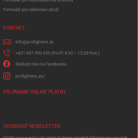
Formulář pro reklamaci zboží
KONTAKT
info
@
profighters.sk
+421 907 300 930 (Po-Pi: 8:30 – 15:30 hod.)
Sledujte nás na Facebooku
profighters_eu/
PRIJÍMAME ONLINE PLATBY
ODOBERAŤ NEWSLETTER
Vložte svoj e-mail a my Vám budeme zasielať informácie o nových