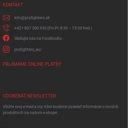
KONTAKT
info
@
profighters.sk
+421 907 300 930 (Po-Pi: 8:30 – 15:30 hod.)
Sledujte nás na Facebooku
profighters_eu/
PRIJÍMAME ONLINE PLATBY
ODOBERAŤ NEWSLETTER
Vložte svoj e-mail a my Vám budeme zasielať informácie o nových
produktoch na našom e-shope.