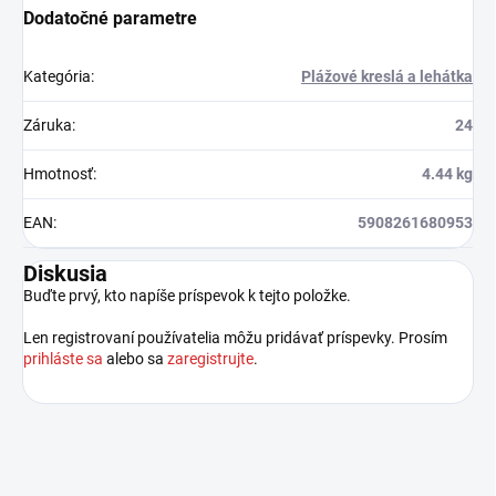
Dodatočné parametre
Kategória
:
Plážové kreslá a lehátka
Záruka
:
24
Hmotnosť
:
4.44 kg
EAN
:
5908261680953
Diskusia
Buďte prvý, kto napíše príspevok k tejto položke.
Len registrovaní používatelia môžu pridávať príspevky. Prosím
prihláste sa
alebo sa
zaregistrujte
.