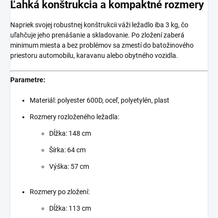
Ľahká konštrukcia a kompaktné rozmery
Napriek svojej robustnej konštrukcii váži ležadlo iba 3 kg, čo
uľahčuje jeho prenášanie a skladovanie. Po zložení zaberá
minimum miesta a bez problémov sa zmestí do batožinového
priestoru automobilu, karavanu alebo obytného vozidla.
Parametre:
Materiál: polyester 600D, oceľ, polyetylén, plast
Rozmery rozloženého ležadla:
Dĺžka: 148 cm
Šírka: 64 cm
Výška: 57 cm
Rozmery po zložení:
Dĺžka: 113 cm