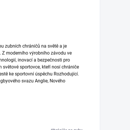
obu zubních chráničů na světě a je
y. Z moderního výrobního závodu ve
hnologií, inovací a bezpečnosti pro
 světové sportovce, kteří nosí chrániče
cestě ke sportovní úspěchu Rozhodující.
 ragbyového svazu Anglie, Nového