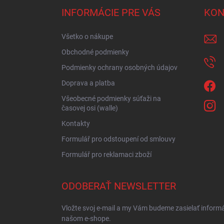
ä
INFORMÁCIE PRE VÁS
KON
t
i
Všetko o nákupe
e
Obchodné podmienky
Podmienky ochrany osobných údajov
Doprava a platba
Všeobecné podmienky súťaži na
časovej osi (walle)
Kontakty
Formulář pro odstoupení od smlouvy
Formulář pro reklamaci zboží
ODOBERAŤ NEWSLETTER
Vložte svoj e-mail a my Vám budeme zasielať inform
našom e-shope.