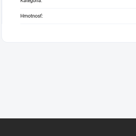
Kategória
:
Hmotnosť
: