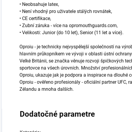
• Neobsahuje latex,
• Není vhodný pro uživatele stálých rovnátek,
• CE certifikace,
• Zubní záruka - více na opromouthguards.com,
• Velikosti: Junior (do 10 let), Senior (11 let a více).
Oproiu - je technicky nejvyspělejší společností na výr
hlavním průkopníkem ve vývoji v oblasti ústní ochran
Velké Británii, se značka věnuje rozvoji špičkových tec
sportovce na všech úrovních. Množství profesionálních
Oproiu, ukazuje jak je podpora a inspirace na dlouhé 
Oproiu - ověřeno profesionály - oficiální partner UFC,
Zélandu a mnoha dalších.
Dodatočné parametre