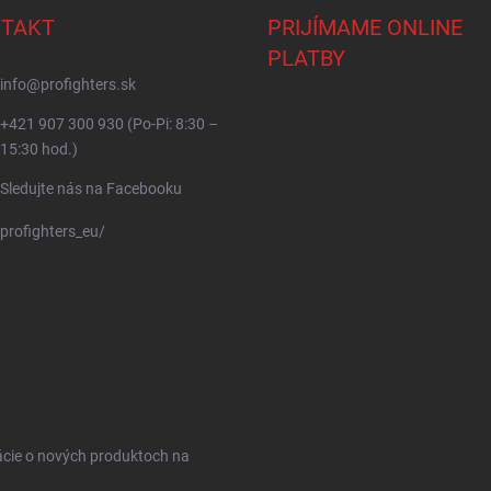
TAKT
PRIJÍMAME ONLINE
PLATBY
info
@
profighters.sk
+421 907 300 930 (Po-Pi: 8:30 –
15:30 hod.)
Sledujte nás na Facebooku
profighters_eu/
ácie o nových produktoch na