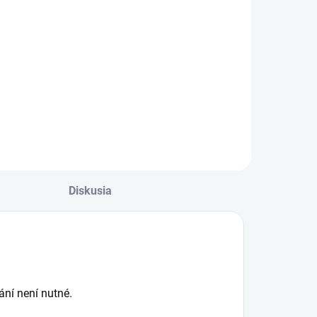
Diskusia
ání není nutné.