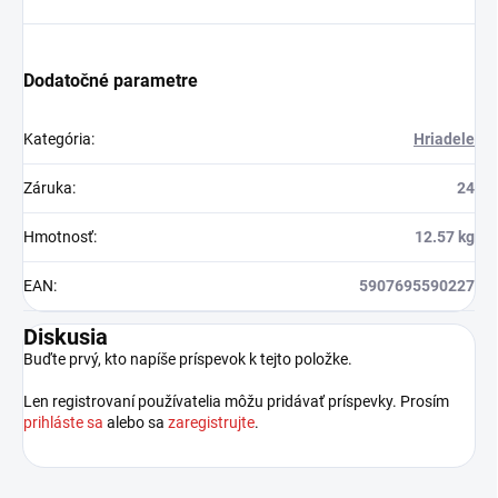
Dodatočné parametre
Kategória
:
Hriadele
Záruka
:
24
Hmotnosť
:
12.57 kg
EAN
:
5907695590227
Diskusia
Buďte prvý, kto napíše príspevok k tejto položke.
Len registrovaní používatelia môžu pridávať príspevky. Prosím
prihláste sa
alebo sa
zaregistrujte
.