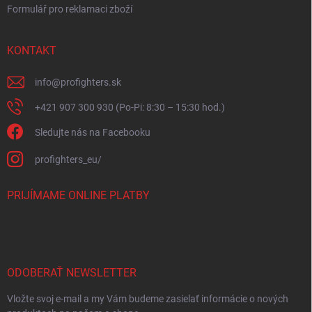
Formulář pro reklamaci zboží
KONTAKT
info
@
profighters.sk
+421 907 300 930 (Po-Pi: 8:30 – 15:30 hod.)
Sledujte nás na Facebooku
profighters_eu/
PRIJÍMAME ONLINE PLATBY
ODOBERAŤ NEWSLETTER
Vložte svoj e-mail a my Vám budeme zasielať informácie o nových