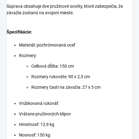
Súprava obsahuje dve pružinové svorky, ktoré zabezpečia, že
závažia zostanú na svojom mieste.
Špecifikácie:
Materiál: pochrómovaná oceľ
Rozmery:
Celková dĺžka: 150 cm
Rozmery rukoväte: 90 x 2,5 cm
Rozmery častí na závažia: 27 x 5 cm
Vrúbkovaná rukoväť
Vrátane pružinových klipov
Hmotnosť: 12,9 kg
Nosnosť: 150 kg